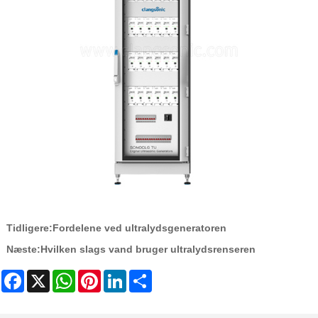
Tidligere:
Fordelene ved ultralydsgeneratoren
Næste:
Hvilken slags vand bruger ultralydsrenseren
Facebook
X
WhatsApp
Pinterest
LinkedIn
Share