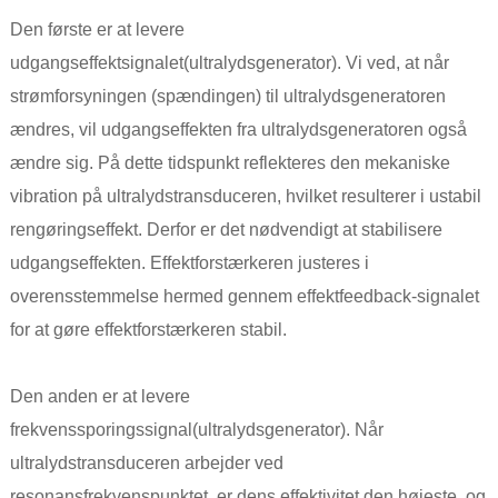
Den første er at levere
udgangseffektsignalet
(ultralydsgenerator)
. Vi ved, at når
strømforsyningen (spændingen) til ultralydsgeneratoren
ændres, vil udgangseffekten fra ultralydsgeneratoren også
ændre sig. På dette tidspunkt reflekteres den mekaniske
vibration på ultralydstransduceren, hvilket resulterer i ustabil
rengøringseffekt. Derfor er det nødvendigt at stabilisere
udgangseffekten. Effektforstærkeren justeres i
overensstemmelse hermed gennem effektfeedback-signalet
for at gøre effektforstærkeren stabil.
Den anden er at levere
frekvenssporingssignal
(ultralydsgenerator)
. Når
ultralydstransduceren arbejder ved
resonansfrekvenspunktet, er dens effektivitet den højeste, og