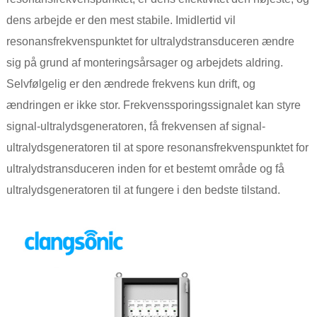
dens arbejde er den mest stabile. Imidlertid vil
resonansfrekvenspunktet for ultralydstransduceren ændre
sig på grund af monteringsårsager og arbejdets aldring.
Selvfølgelig er den ændrede frekvens kun drift, og
ændringen er ikke stor. Frekvenssporingssignalet kan styre
signal-ultralydsgeneratoren, få frekvensen af ​​signal-
ultralydsgeneratoren til at spore resonansfrekvenspunktet for
ultralydstransduceren inden for et bestemt område og få
ultralydsgeneratoren til at fungere i den bedste tilstand.