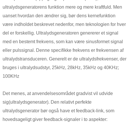
ultralydsgeneratorens funktion mere og mere kraftfuld. Men
uanset hvordan den ændrer sig, bør dens kernefunktion
være indholdet beskrevet nedenfor, men teknologien for hver
del er forskellig. Ultralydsgeneratoren genererer et signal
med en bestemt frekvens, som kan være sinusformet signal
eller pulssignal. Denne specifikke frekvens er frekvensen af ​​
ultralydstransduceren. Generelt er de ultralydsfrekvenser, der
bruges i ultralydsudstyr, 25kHz, 28kHz, 35kHz og 40KHz;
100KHz
Det menes, at anvendelsesområdet gradvist vil udvide
sig
(ultralydsgenerator)
. Den relativt perfekte
ultralydsgenerator bør også have et feedback-link, som
hovedsageligt giver feedback-signaler i to aspekter: