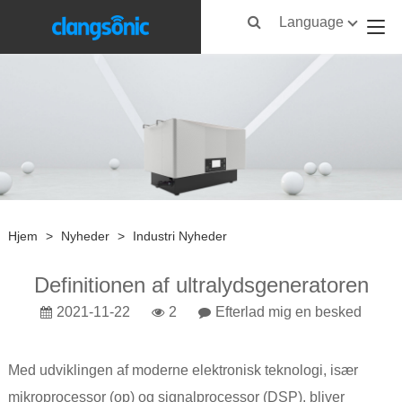
Language
Hjem
>
Nyheder
>
Industri Nyheder
Definitionen af ​​ultralydsgeneratoren
2021-11-22
2
Efterlad mig en besked
Med udviklingen af ​​moderne elektronisk teknologi, især
mikroprocessor (op) og signalprocessor (DSP), bliver