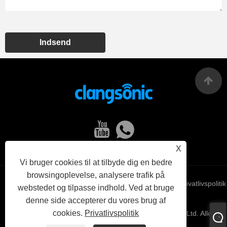
Indsend
X
Vi bruger cookies til at tilbyde dig en bedre
browsingoplevelse, analysere trafik på
Links
Sitemap
RSS
XML
Privatlivspolitik
webstedet og tilpasse indhold. Ved at bruge
denne side accepterer du vores brug af
cookies.
Privatlivspolitik
Copyright © 2022 Yuhuan Clangsonic Ultrasonic Co., Ltd. Alle
rettigheder forbeholdes.