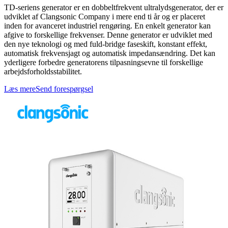
TD-seriens generator er en dobbeltfrekvent ultralydsgenerator, der er
udviklet af Clangsonic Company i mere end ti år og er placeret
inden for avanceret industriel rengøring. En enkelt generator kan
afgive to forskellige frekvenser. Denne generator er udviklet med
den nye teknologi og med fuld-bridge faseskift, konstant effekt,
automatisk frekvensjagt og automatisk impedansændring. Det kan
yderligere forbedre generatorens tilpasningsevne til forskellige
arbejdsforholdsstabilitet.
Læs mere
Send forespørgsel