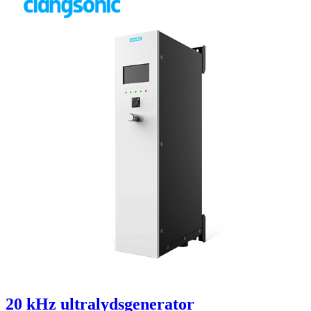
20 kHz ultralydsgenerator