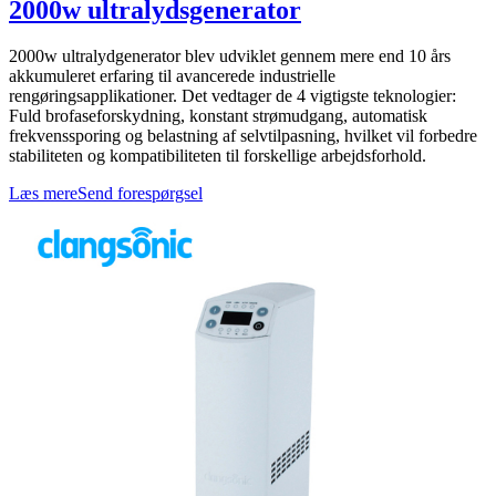
2000w ultralydsgenerator
2000w ultralydgenerator blev udviklet gennem mere end 10 års
akkumuleret erfaring til avancerede industrielle
rengøringsapplikationer. Det vedtager de 4 vigtigste teknologier:
Fuld brofaseforskydning, konstant strømudgang, automatisk
frekvenssporing og belastning af selvtilpasning, hvilket vil forbedre
stabiliteten og kompatibiliteten til forskellige arbejdsforhold.
Læs mere
Send forespørgsel