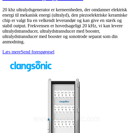
20 khz ultralydsgenerator er kerneenheden, der omdanner elektrisk
energi til mekanisk energi (ultralyd), den piezoelektriske keramiske
chip er valgt fra en velkendt leverandør og kan give en stærk og
stabil output. Frekvensen er hovedsageligt 20 kHz, vi kan levere
ultralydstransducer, ultralydstransducer med booster,
ultralydstransducer med booster og sonotrode separat som din
anmodning.
Læs mere
Send forespørgsel