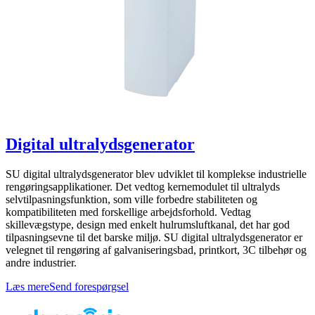
Digital ultralydsgenerator
SU digital ultralydsgenerator blev udviklet til komplekse industrielle
rengøringsapplikationer. Det vedtog kernemodulet til ultralyds
selvtilpasningsfunktion, som ville forbedre stabiliteten og
kompatibiliteten med forskellige arbejdsforhold. Vedtag
skillevægstype, design med enkelt hulrumsluftkanal, det har god
tilpasningsevne til det barske miljø. SU digital ultralydsgenerator er
velegnet til rengøring af galvaniseringsbad, printkort, 3C tilbehør og
andre industrier.
Læs mere
Send forespørgsel