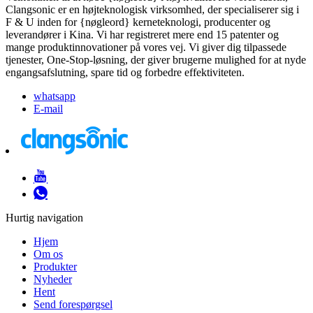
Clangsonic er en højteknologisk virksomhed, der specialiserer sig i
F & U inden for {nøgleord} kerneteknologi, producenter og
leverandører i Kina. Vi har registreret mere end 15 patenter og
mange produktinnovationer på vores vej. Vi giver dig tilpassede
tjenester, One-Stop-løsning, der giver brugerne mulighed for at nyde
engangsafslutning, spare tid og forbedre effektiviteten.
whatsapp
E-mail
Hurtig navigation
Hjem
Om os
Produkter
Nyheder
Hent
Send forespørgsel