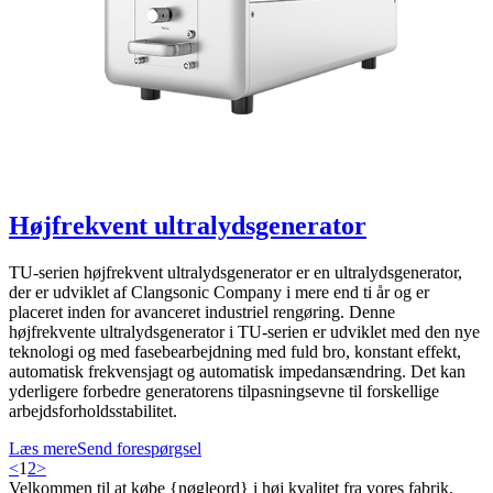
Højfrekvent ultralydsgenerator
TU-serien højfrekvent ultralydsgenerator er en ultralydsgenerator,
der er udviklet af Clangsonic Company i mere end ti år og er
placeret inden for avanceret industriel rengøring. Denne
højfrekvente ultralydsgenerator i TU-serien er udviklet med den nye
teknologi og med fasebearbejdning med fuld bro, konstant effekt,
automatisk frekvensjagt og automatisk impedansændring. Det kan
yderligere forbedre generatorens tilpasningsevne til forskellige
arbejdsforholdsstabilitet.
Læs mere
Send forespørgsel
<
1
2
>
Velkommen til at købe {nøgleord} i høj kvalitet fra vores fabrik,