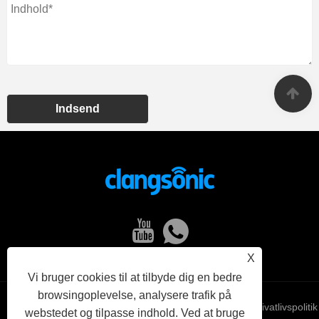
Indsend
X
Vi bruger cookies til at tilbyde dig en bedre
browsingoplevelse, analysere trafik på
Links
Sitemap
RSS
XML
Privatlivspolitik
webstedet og tilpasse indhold. Ved at bruge