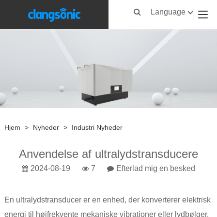
Language
Hjem
>
Nyheder
>
Industri Nyheder
Anvendelse af ultralydstransducere
2024-08-19
7
Efterlad mig en besked
En ultralydstransducer er en enhed, der konverterer elektrisk
energi til højfrekvente mekaniske vibrationer eller lydbølger.