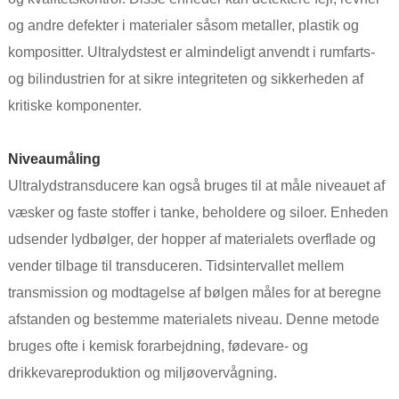
og andre defekter i materialer såsom metaller, plastik og
kompositter. Ultralydstest er almindeligt anvendt i rumfarts-
og bilindustrien for at sikre integriteten og sikkerheden af ​​
kritiske komponenter.
Niveaumåling
Ultralydstransducere kan også bruges til at måle niveauet af
væsker og faste stoffer i tanke, beholdere og siloer. Enheden
udsender lydbølger, der hopper af materialets overflade og
vender tilbage til transduceren. Tidsintervallet mellem
transmission og modtagelse af bølgen måles for at beregne
afstanden og bestemme materialets niveau. Denne metode
bruges ofte i kemisk forarbejdning, fødevare- og
drikkevareproduktion og miljøovervågning.