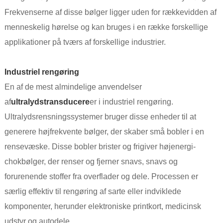
Frekvenserne af disse bølger ligger uden for rækkevidden af ​​
menneskelig hørelse og kan bruges i en række forskellige
applikationer på tværs af forskellige industrier.
Industriel rengøring
En af de mest almindelige anvendelser
af
ultralydstransducere
er i industriel rengøring.
Ultralydsrensningssystemer bruger disse enheder til at
generere højfrekvente bølger, der skaber små bobler i en
rensevæske. Disse bobler brister og frigiver højenergi-
chokbølger, der renser og fjerner snavs, snavs og
forurenende stoffer fra overflader og dele. Processen er
særlig effektiv til rengøring af sarte eller indviklede
komponenter, herunder elektroniske printkort, medicinsk
udstyr og autodele.