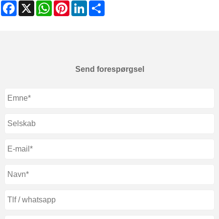
Facebook
X
WhatsApp
Pinterest
LinkedIn
Share
Send forespørgsel