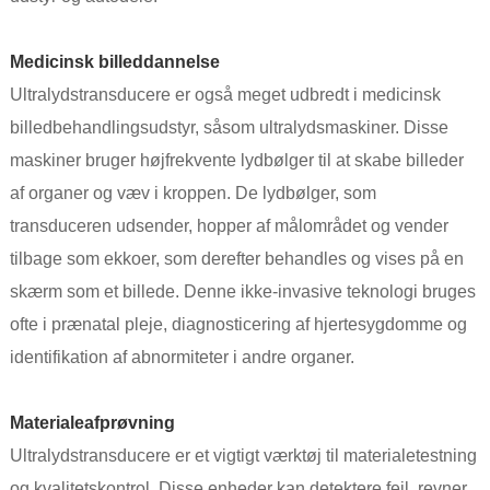
Medicinsk billeddannelse
Ultralydstransducere er også meget udbredt i medicinsk
billedbehandlingsudstyr, såsom ultralydsmaskiner. Disse
maskiner bruger højfrekvente lydbølger til at skabe billeder
af organer og væv i kroppen. De lydbølger, som
transduceren udsender, hopper af målområdet og vender
tilbage som ekkoer, som derefter behandles og vises på en
skærm som et billede. Denne ikke-invasive teknologi bruges
ofte i prænatal pleje, diagnosticering af hjertesygdomme og
identifikation af abnormiteter i andre organer.
Materialeafprøvning
Ultralydstransducere er et vigtigt værktøj til materialetestning
og kvalitetskontrol. Disse enheder kan detektere fejl, revner