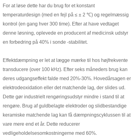
For at løse dette har du brug for et konstant
temperaturdesign (med en fejl på ≤ ± 2 ℃) og regelmæssig
kontrol (en gang hver 300 time). Efter at have vedtaget
denne løsning, oplevede en producent af medicinsk udstyr
en forbedring på 40% i sonde -stabilitet.
Effektdæmpning er let at lægge mærke til hos højfrekvente
transducere (over 100 kHz). Efter seks måneders brug kan
deres udgangseffekt falde med 20%-30%. Hovedårsagen er
elektrodeoxidation eller det matchende lag, der slides ud.
Dette gør industrielt rengøringsudstyr mindre i stand til at
rengøre. Brug af guldbelagte elektroder og slidbestandige
keramiske matchende lag kan få dæmpningscyklussen til at
vare mere end et år. Dette reducerer
vedligeholdelsesomkostningerne med 60%.