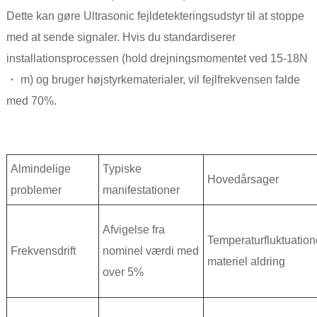
Dette kan gøre Ultrasonic fejldetekteringsudstyr til at stoppe
med at sende signaler. Hvis du standardiserer
installationsprocessen (hold drejningsmomentet ved 15-18N
・ m) og bruger højstyrkematerialer, vil fejlfrekvensen falde
med 70%.
Almindelige
Typiske
Hovedårsager
problemer
manifestationer
Afvigelse fra
Temperaturfluktuation
Frekvensdrift
nominel værdi med
materiel aldring
over 5%