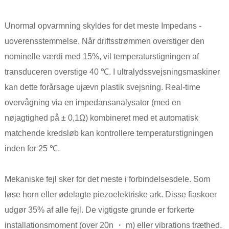
Unormal opvarmning skyldes for det meste Impedans -
uoverensstemmelse. Når driftsstrømmen overstiger den
nominelle værdi med 15%, vil temperaturstigningen af ​​
transduceren overstige 40 ℃. I ultralydssvejsningsmaskiner
kan dette forårsage ujævn plastik svejsning. Real-time
overvågning via en impedansanalysator (med en
nøjagtighed på ± 0,1Ω) kombineret med et automatisk
matchende kredsløb kan kontrollere temperaturstigningen
inden for 25 ℃.
Mekaniske fejl sker for det meste i forbindelsesdele. Som
løse horn eller ødelagte piezoelektriske ark. Disse fiaskoer
udgør 35% af alle fejl. De vigtigste grunde er forkerte
installationsmoment (over 20n ・ m) eller vibrations træthed.