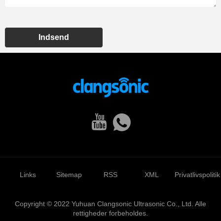
Indsend
Links
Sitemap
RSS
XML
Privatlivspolitik
Copyright © 2022 Yuhuan Clangsonic Ultrasonic Co., Ltd. Alle
rettigheder forbeholdes.