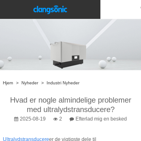
Hjem
>
Nyheder
>
Industri Nyheder
Hvad er nogle almindelige problemer
med ultralydstransducere?
2025-08-19
2
Efterlad mig en besked
Ultralydstransducere
er de vigtigste dele til