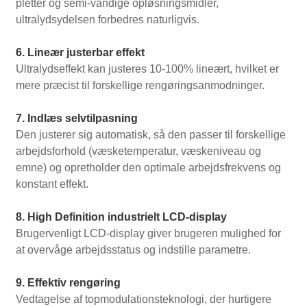
pletter og semi-vandige opløsningsmidler,
ultralydsydelsen forbedres naturligvis.
6. Lineær justerbar effekt
Ultralydseffekt kan justeres 10-100% lineært, hvilket er
mere præcist til forskellige rengøringsanmodninger.
7. Indlæs selvtilpasning
Den justerer sig automatisk, så den passer til forskellige
arbejdsforhold (væsketemperatur, væskeniveau og
emne) og opretholder den optimale arbejdsfrekvens og
konstant effekt.
8. High Definition industrielt LCD-display
Brugervenligt LCD-display giver brugeren mulighed for
at overvåge arbejdsstatus og indstille parametre.
9. Effektiv rengøring
Vedtagelse af topmodulationsteknologi, der hurtigere