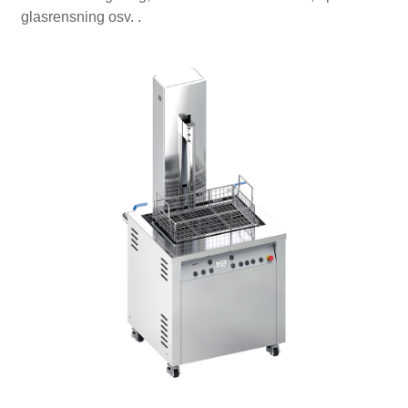
glasrensning osv. .