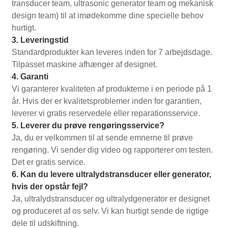
transducer team, ultrasonic generator team og mekanisk
design team) til at imødekomme dine specielle behov
hurtigt.
3. Leveringstid
Standardprodukter kan leveres inden for 7 arbejdsdage.
Tilpasset maskine afhænger af designet.
4. Garanti
Vi garanterer kvaliteten af ​​produkterne i en periode på 1
år. Hvis der er kvalitetsproblemer inden for garantien,
leverer vi gratis reservedele eller reparationsservice.
5. Leverer du prøve rengøringsservice?
Ja, du er velkommen til at sende emnerne til prøve
rengøring. Vi sender dig video og rapporterer om testen.
Det er gratis service.
6. Kan du levere ultralydstransducer eller generator,
hvis der opstår fejl?
Ja, ultralydstransducer og ultralydgenerator er designet
og produceret af os selv. Vi kan hurtigt sende de rigtige
dele til udskiftning.