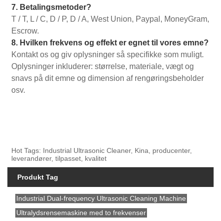
7. Betalingsmetoder?
T / T, L / C, D / P, D / A, West Union, Paypal, MoneyGram,
Escrow.
8. Hvilken frekvens og effekt er egnet til vores emne?
Kontakt os og giv oplysninger så specifikke som muligt.
Oplysninger inkluderer: størrelse, materiale, vægt og
snavs på dit emne og dimension af rengøringsbeholder
osv.
Hot Tags: Industrial Ultrasonic Cleaner, Kina, producenter,
leverandører, tilpasset, kvalitet
Produkt Tag
Industrial Dual-frequency Ultrasonic Cleaning Machine
Ultralydsrensemaskine med to frekvenser