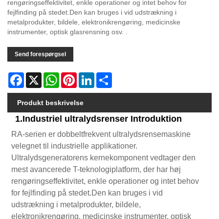
rengøringseffektivitet, enkle operationer og intet behov for
fejlfinding på stedet.Den kan bruges i vid udstrækning i
metalprodukter, bildele, elektronikrengøring, medicinske
instrumenter, optisk glasrensning osv. .
Send forespørgsel
Facebook
X
WhatsApp
Pinterest
LinkedIn
Share
Produkt beskrivelse
1.Industriel ultralydsrenser Introduktion
RA-serien er dobbeltfrekvent ultralydsrensemaskine
velegnet til industrielle applikationer.
Ultralydsgeneratorens kernekomponent vedtager den
mest avancerede T-teknologiplatform, der har høj
rengøringseffektivitet, enkle operationer og intet behov
for fejlfinding på stedet.Den kan bruges i vid
udstrækning i metalprodukter, bildele,
elektronikrengøring, medicinske instrumenter, optisk