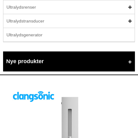
Ultralydsrenser
Ultralydstransducer
Ultralydsgenerator
Nye produkter