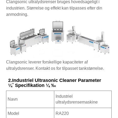
Clangsonic ultralydsrenser bruges hovedsageligt i
industrien. Størrelse og effekt kan tilpasses efter din
anmodning.
Clangsonic leverer forskellige kapaciteter af
ultralydsrenser. Kontakt os for tilpasset tankstørrelse.
2.Industriel Ultrasonic Cleaner Parameter
¼ˆ Specifikation ¼ ‰
Industriel
Navn
ultralydsrensemaskine
Model
RA220