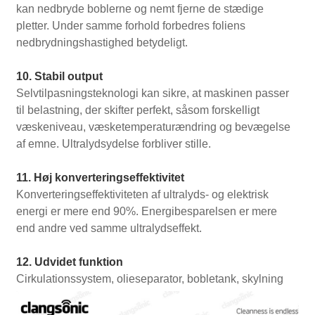
kan nedbryde boblerne og nemt fjerne de stædige
pletter. Under samme forhold forbedres foliens
nedbrydningshastighed betydeligt.
10. Stabil output
Selvtilpasningsteknologi kan sikre, at maskinen passer
til belastning, der skifter perfekt, såsom forskelligt
væskeniveau, væsketemperaturændring og bevægelse
af emne. Ultralydsydelse forbliver stille.
11. Høj konverteringseffektivitet
Konverteringseffektiviteten af ​​ultralyds- og elektrisk
energi er mere end 90%. Energibesparelsen er mere
end andre ved samme ultralydseffekt.
12. Udvidet funktion
Cirkulationssystem, olieseparator, bobletank, skylning