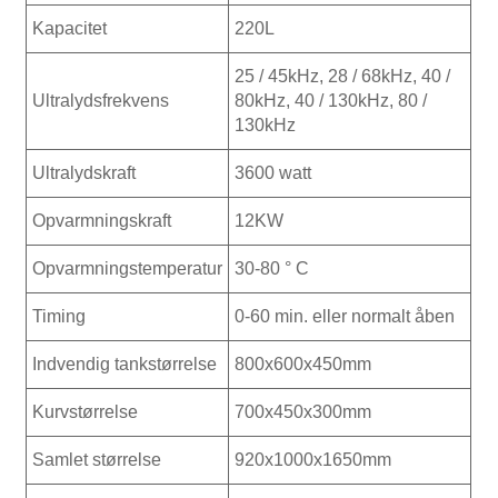
Kapacitet
220L
25 / 45kHz, 28 / 68kHz, 40 /
Ultralydsfrekvens
80kHz, 40 / 130kHz, 80 /
130kHz
Ultralydskraft
3600 watt
Opvarmningskraft
12KW
Opvarmningstemperatur
30-80 ° C
Timing
0-60 min. eller normalt åben
Indvendig tankstørrelse
800x600x450mm
Kurvstørrelse
700x450x300mm
Samlet størrelse
920x1000x1650mm