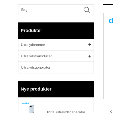
Produkter
Ultralydsrenser
Ultralydstransducer
Ultralydsgenerator
Nye produkter
Digital ultralydsgenerator