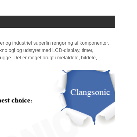
nser og industriel superfin rengøring af komponenter.
knologi og udstyret med LCD-display, timer,
gge. Det er meget brugt i metaldele, bildele,