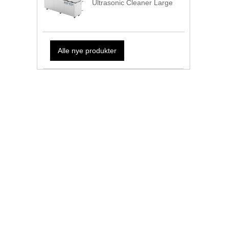
Ultrasonic Cleaner Large
Alle nye produkter