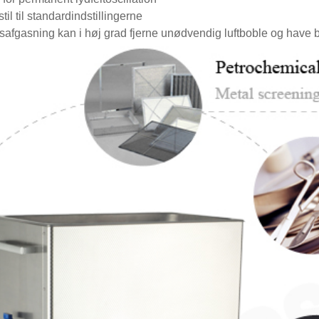
til til standardindstillingerne
lsafgasning kan i høj grad fjerne unødvendig luftboble og have 