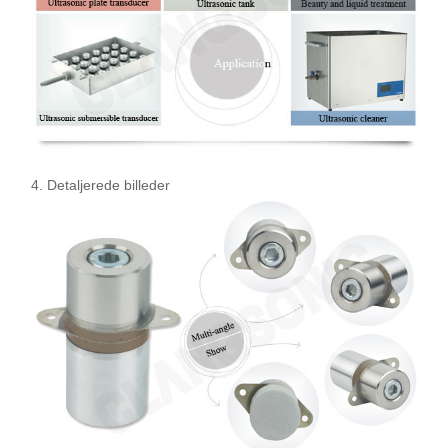
4. Detaljerede billeder