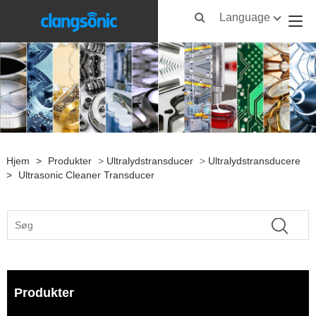
Language
Hjem
>
Produkter
>
Ultralydstransducer
>
Ultralydstransducere
>
Ultrasonic Cleaner Transducer
Produkter