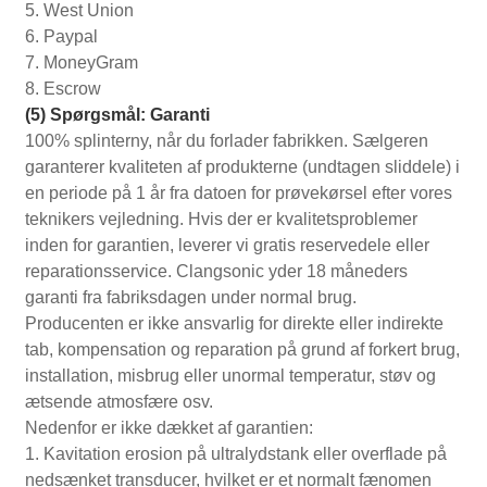
5. West Union
6. Paypal
7. MoneyGram
8. Escrow
(5) Spørgsmål: Garanti
100% splinterny, når du forlader fabrikken. Sælgeren
garanterer kvaliteten af ​​produkterne (undtagen sliddele) i
en periode på 1 år fra datoen for prøvekørsel efter vores
teknikers vejledning. Hvis der er kvalitetsproblemer
inden for garantien, leverer vi gratis reservedele eller
reparationsservice. Clangsonic yder 18 måneders
garanti fra fabriksdagen under normal brug.
Producenten er ikke ansvarlig for direkte eller indirekte
tab, kompensation og reparation på grund af forkert brug,
installation, misbrug eller unormal temperatur, støv og
ætsende atmosfære osv.
Nedenfor er ikke dækket af garantien:
1. Kavitation erosion på ultralydstank eller overflade på
nedsænket transducer, hvilket er et normalt fænomen