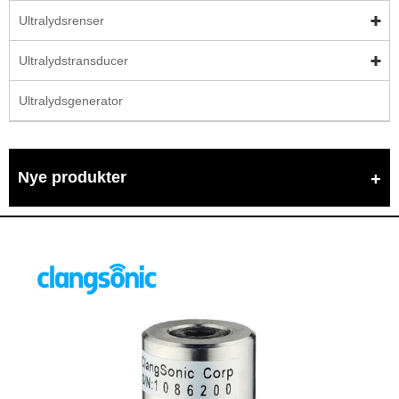
Ultralydsrenser
Ultralydstransducer
Ultralydsgenerator
Nye produkter