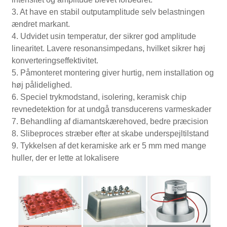
3. At have en stabil outputamplitude selv belastningen
ændret markant.
4. Udvidet usin temperatur, der sikrer god amplitude
linearitet. Lavere resonansimpedans, hvilket sikrer høj
konverteringseffektivitet.
5. Påmonteret montering giver hurtig, nem installation og
høj pålidelighed.
6. Speciel trykmodstand, isolering, keramisk chip
revnedetektion for at undgå transducerens varmeskader
7. Behandling af diamantskærehoved, bedre præcision
8. Slibeproces stræber efter at skabe underspejltilstand
9. Tykkelsen af ​​det keramiske ark er 5 mm med mange
huller, der er lette at lokalisere