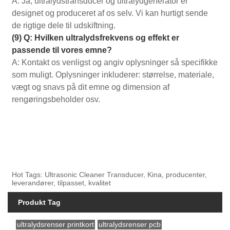
A: Ja, ultralydstransducer og ultralydgenerator er
designet og produceret af os selv. Vi kan hurtigt sende
de rigtige dele til udskiftning.
(9) Q: Hvilken ultralydsfrekvens og effekt er
passende til vores emne?
A: Kontakt os venligst og angiv oplysninger så specifikke
som muligt. Oplysninger inkluderer: størrelse, materiale,
vægt og snavs på dit emne og dimension af
rengøringsbeholder osv.
Hot Tags: Ultrasonic Cleaner Transducer, Kina, producenter,
leverandører, tilpasset, kvalitet
Produkt Tag
ultralydsrenser printkort
ultralydsrenser pcb