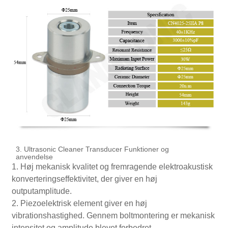
3. Ultrasonic Cleaner Transducer Funktioner og
anvendelse
1. Høj mekanisk kvalitet og fremragende elektroakustisk
konverteringseffektivitet, der giver en høj
outputamplitude.
2. Piezoelektrisk element giver en høj
vibrationshastighed. Gennem boltmontering er mekanisk
intensitet og amplitude blevet forbedret.