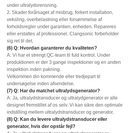
under ultralydsrensning.
2. Skader forårsaget af misbrug, forkert installation,
veksling, overbelastning eller forsømmelse af
forholdsregler under garantien, enheden. Repareres
eller erstattes af professionel. Clangsonic forbeholder
sig ret til det.
(6) Q: Hvordan garanterer du kvaliteten?
A: Vi har et strengt QC-team til fuld kontrol. Under
produktionen er der 3 gange inspektioner og en anden
inspektion inden pakning.
Velkommen din kommende eller tredjepart til
undersøgelse inden afsendelse.
(7) Q: Har du matchet ultralydsgenerator?
A: Ja, ultralydstransducer og ultralydgenerator er alle
designet fremstillet af os selv. Vi kan sikre den optimale
indstilling mellem ultralydstransducer og generator.
(8) Q: Kan du levere ultralydstransducer eller
generator, hvis der opstår fejl?