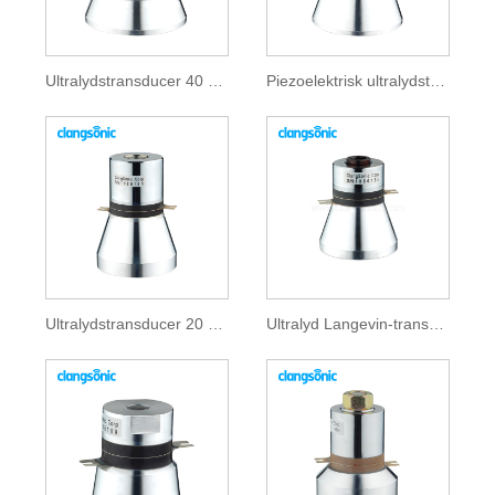
Ultralydstransducer 40 khz
Piezoelektrisk ultralydstransducer
Ultralydstransducer 20 kHz
Ultralyd Langevin-transducer