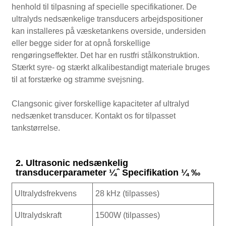
henhold til tilpasning af specielle specifikationer. De
ultralyds nedsænkelige transducers arbejdspositioner
kan installeres på væsketankens overside, undersiden
eller begge sider for at opnå forskellige
rengøringseffekter. Det har en rustfri stålkonstruktion.
Stærkt syre- og stærkt alkalibestandigt materiale bruges
til at forstærke og stramme svejsning.
Clangsonic giver forskellige kapaciteter af ultralyd
nedsænket transducer. Kontakt os for tilpasset
tankstørrelse.
2. Ultrasonic nedsænkelig
transducerparameter ¼ˆ Specifikation ¼ ‰
Ultralydsfrekvens
28 kHz (tilpasses)
Ultralydskraft
1500W (tilpasses)