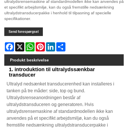
ultralydsrensemaskine af standardmodellen ikke kan anvendes på
et specifikt arbejdsmiljø, kan du også fremstille nedsænkning
ultralydstransducerpakke i henhold til tilpasning af specielle
specifikationer.
Send forespørgsel
Facebook
X
WhatsApp
Pinterest
LinkedIn
Share
Produkt beskrivelse
1. introduktion til ultralydssænkbar
transducer
Ultralyd nedsænket transducerenhed kan installeres i
tanken på tre måder: side, top og bund.
Ultralydsrenseanordningen består af
ultralydstransduceren og generatoren. Hvis
ultralydsrensemaskine af standardmodellen ikke kan
anvendes på et specifikt arbejdsmiljø, kan du også
fremstille nedsænkning ultralydstransducerpakke i