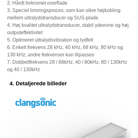
2. Hårdt forkromet overflade
3. Speciel limningsproces, som kan sikre højkobling
mellem ultralydstransducer og SUS-plade
4. Høj kvalitet ultralydstransducer, stabil ydeevne og høj
outputeffektivitet
5. Optimeret ultralydsvibration og lydfelt
6. Enkelt frekvens 28 kHz, 40 kHz, 68 kHz, 80 kHz og
130 kHz, andre frekvenser kan tilpasses
7. Dobbeltfrekvens 28 / 68kHz, 40 / 80kHz, 80 / 130kHz
og 40 / 130kHz
4. Detaljerede billeder