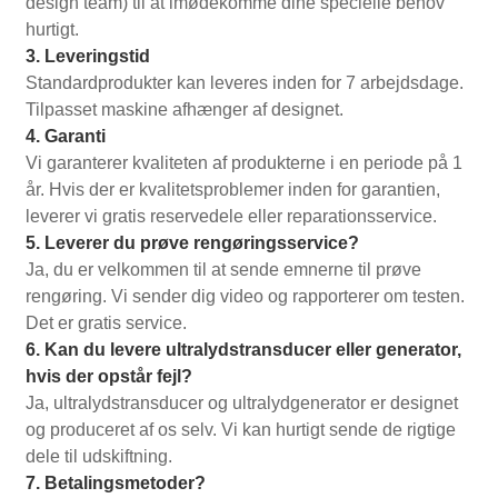
design team) til at imødekomme dine specielle behov
hurtigt.
3. Leveringstid
Standardprodukter kan leveres inden for 7 arbejdsdage.
Tilpasset maskine afhænger af designet.
4. Garanti
Vi garanterer kvaliteten af ​​produkterne i en periode på 1
år. Hvis der er kvalitetsproblemer inden for garantien,
leverer vi gratis reservedele eller reparationsservice.
5. Leverer du prøve rengøringsservice?
Ja, du er velkommen til at sende emnerne til prøve
rengøring. Vi sender dig video og rapporterer om testen.
Det er gratis service.
6. Kan du levere ultralydstransducer eller generator,
hvis der opstår fejl?
Ja, ultralydstransducer og ultralydgenerator er designet
og produceret af os selv. Vi kan hurtigt sende de rigtige
dele til udskiftning.
7. Betalingsmetoder?