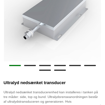
Ultralyd nedsænket transducer
Ultralyd nedsænket transducerenhed kan installeres i tanken på
tre måder: side, top og bund. Ultralydsrenseanordningen består
af ultralydstransduceren og generatoren. Hvis