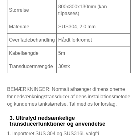
800x300x130mm (kan
Størrelse
tilpasses)
Materiale
SUS304, 2,0 mm
Overfladebehandling
Hårdt forkromet
Kabellængde
5m
Transducermængde
30stk
BEMÆRKNINGER: Normalt afhænger dimensionerne
for nedsænkningstransducer af dens installationsmetode
og kundernes tankstørrelse. Tal med os for forslag.
3. Ultralyd nedsænkelige
transducerfunktioner og anvendelse
1. Importeret SUS 304 og SUS316L valgfri