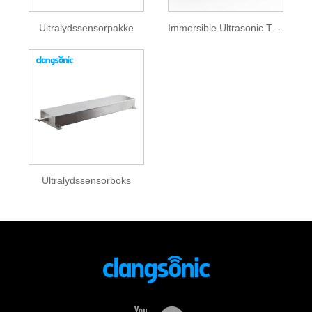
Ultralydssensorpakke
Immersible Ultrasonic Transducer
Ultralydssensorboks