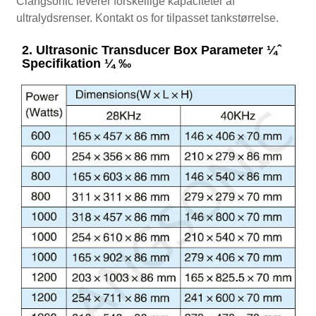
Clangsonic leverer forskellige kapaciteter af
ultralydsrenser. Kontakt os for tilpasset tankstørrelse.
2. Ultrasonic Transducer Box Parameter ¼ˆ
Specifikation ¼ ‰