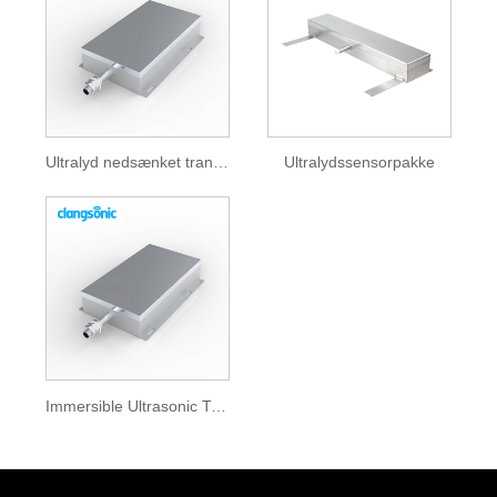
Ultralyd nedsænket transducer
Ultralydssensorpakke
Immersible Ultrasonic Transducer