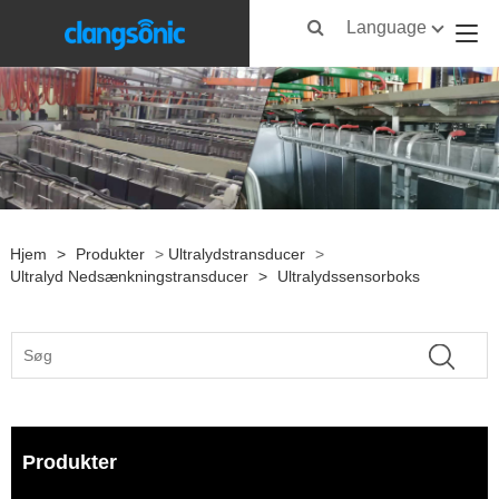
Language
Hjem
>
Produkter
>
Ultralydstransducer
>
Ultralyd Nedsænkningstransducer
>
Ultralydssensorboks
Produkter