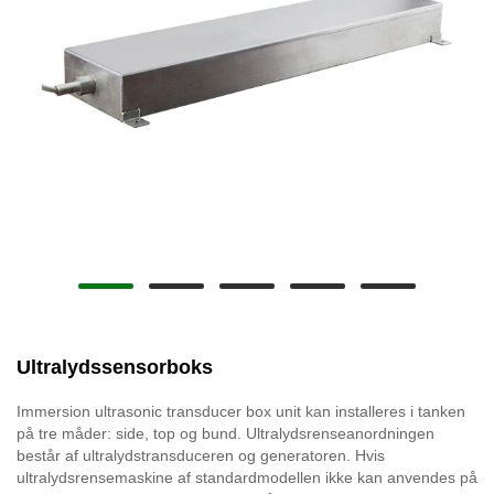
Ultralydssensorboks
Immersion ultrasonic transducer box unit kan installeres i tanken
på tre måder: side, top og bund. Ultralydsrenseanordningen
består af ultralydstransduceren og generatoren. Hvis
ultralydsrensemaskine af standardmodellen ikke kan anvendes på