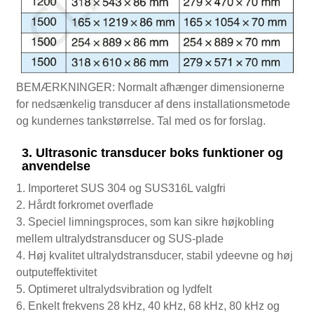
BEMÆRKNINGER: Normalt afhænger dimensionerne
for nedsænkelig transducer af dens installationsmetode
og kundernes tankstørrelse. Tal med os for forslag.
3. Ultrasonic transducer boks funktioner og
anvendelse
1. Importeret SUS 304 og SUS316L valgfri
2. Hårdt forkromet overflade
3. Speciel limningsproces, som kan sikre højkobling
mellem ultralydstransducer og SUS-plade
4. Høj kvalitet ultralydstransducer, stabil ydeevne og høj
outputeffektivitet
5. Optimeret ultralydsvibration og lydfelt
6. Enkelt frekvens 28 kHz, 40 kHz, 68 kHz, 80 kHz og