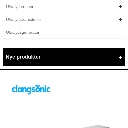
Ultralydsrenser
Ultralydstransducer
Ultralydsgenerator
Nye produkter