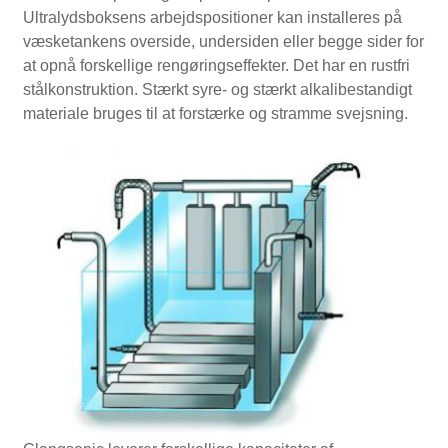
Ultralydsboksens arbejdspositioner kan installeres på
væsketankens overside, undersiden eller begge sider for
at opnå forskellige rengøringseffekter. Det har en rustfri
stålkonstruktion. Stærkt syre- og stærkt alkalibestandigt
materiale bruges til at forstærke og stramme svejsning.