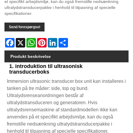
et specifikt arbejdsmiljø, kan du også fremstille nedsænkning
ultralydstransducerpakke i henhold til tilpasning af specielle
specifikationer.
Send forespørgsel
Facebook
X
WhatsApp
Pinterest
LinkedIn
Share
Produkt beskrivelse
1. introduktion til ultrasonisk
transducerboks
Immersion ultrasonic transducer box unit kan installeres i
tanken på tre måder: side, top og bund.
Ultralydsrenseanordningen består af
ultralydstransduceren og generatoren. Hvis
ultralydsrensemaskine af standardmodellen ikke kan
anvendes på et specifikt arbejdsmiljø, kan du også
fremstille nedsænkning ultralydstransducerpakke i
henhold til tilpasning af specielle specifikationer.