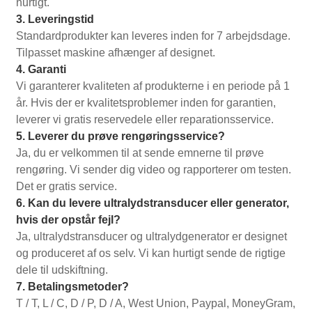
hurtigt.
3. Leveringstid
Standardprodukter kan leveres inden for 7 arbejdsdage.
Tilpasset maskine afhænger af designet.
4. Garanti
Vi garanterer kvaliteten af ​​produkterne i en periode på 1
år. Hvis der er kvalitetsproblemer inden for garantien,
leverer vi gratis reservedele eller reparationsservice.
5. Leverer du prøve rengøringsservice?
Ja, du er velkommen til at sende emnerne til prøve
rengøring. Vi sender dig video og rapporterer om testen.
Det er gratis service.
6. Kan du levere ultralydstransducer eller generator,
hvis der opstår fejl?
Ja, ultralydstransducer og ultralydgenerator er designet
og produceret af os selv. Vi kan hurtigt sende de rigtige
dele til udskiftning.
7. Betalingsmetoder?
T / T, L / C, D / P, D / A, West Union, Paypal, MoneyGram,