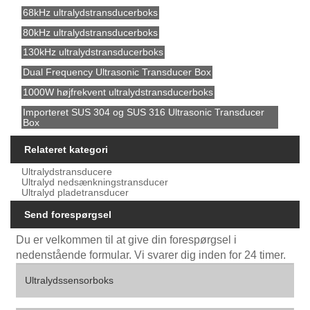
68kHz ultralydstransducerboks
80kHz ultralydstransducerboks
130kHz ultralydstransducerboks
Dual Frequency Ultrasonic Transducer Box
1000W højfrekvent ultralydstransducerboks
Importeret SUS 304 og SUS 316 Ultrasonic Transducer
Box
Relateret kategori
Ultralydstransducere
Ultralyd nedsænkningstransducer
Ultralyd pladetransducer
Send forespørgsel
Du er velkommen til at give din forespørgsel i
nedenstående formular. Vi svarer dig inden for 24 timer.