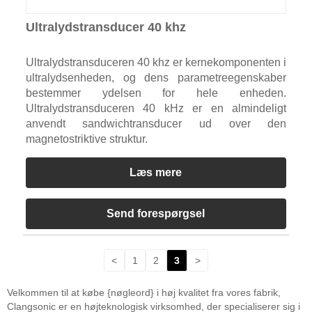
Ultralydstransducer 40 khz
Ultralydstransduceren 40 khz er kernekomponenten i
ultralydsenheden, og dens parametreegenskaber
bestemmer ydelsen for hele enheden.
Ultralydstransduceren 40 kHz er en almindeligt
anvendt sandwichtransducer ud over den
magnetostriktive struktur.
Læs mere
Send forespørgsel
<
1
2
3
>
Velkommen til at købe {nøgleord} i høj kvalitet fra vores fabrik,
Clangsonic er en højteknologisk virksomhed, der specialiserer sig i