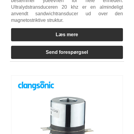
bestemmer ydeevnen for hele enheden.
Ultralydstransduceren 20 khz er en almindeligt
anvendt sandwichtransducer ud over den
magnetostriktive struktur.
Læs mere
Send forespørgsel