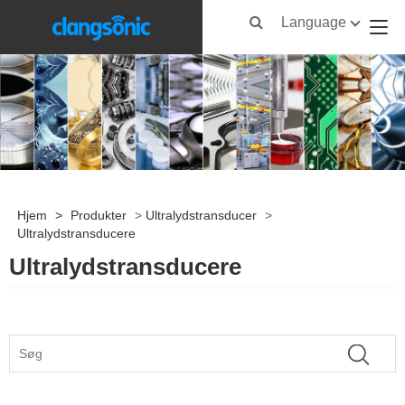
Language
Hjem
>
Produkter
>
Ultralydstransducer
>
Ultralydstransducere
Ultralydstransducere