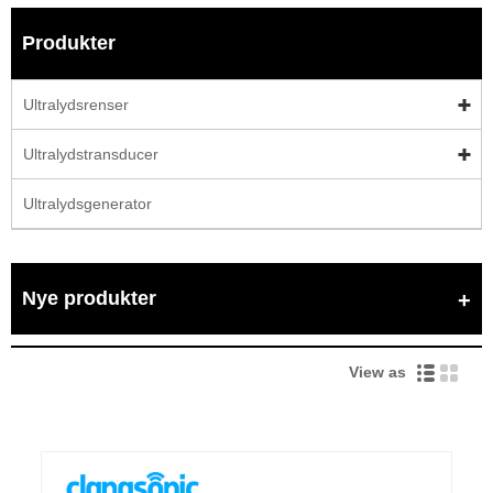
Produkter
Ultralydsrenser
Ultralydstransducer
Ultralydsgenerator
Nye produkter
View as