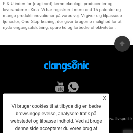
F & U inden for {nøgleord} kerneteknologi, producenter og
leverandører i Kina. Vi har registreret mere end 15 patenter og
mange produktinnovationer på vores vej. Vi giver dig tilpassede
tjenester, One-Stop-løsning, der giver brugerne mulighed for at
nyde engangsafslutning, spare tid og forbedre effektiviteten.
X
Vi bruger cookies til at tilbyde dig en bedre
browsingoplevelse, analysere trafik på
Links
Sitemap
RSS
XML
Privatlivspolitik
webstedet og tilpasse indhold. Ved at bruge
denne side accepterer du vores brug af