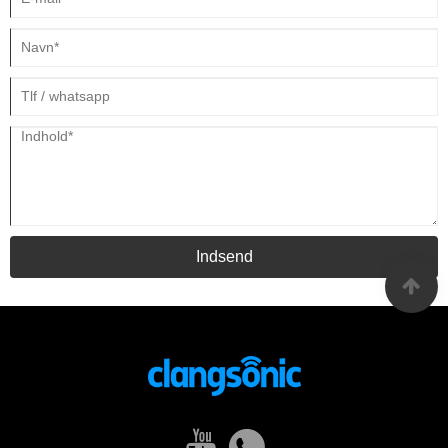
Indsend