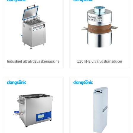
Industriel ultralydsvaskemaskine
120 kHz ultralydstransducer