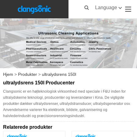
Language
Hjem
>
Produkter
>
ultralydsrens 150l
ultralydsrens 150l Producenter
Clangsonic er en højteknologisk virksomhed med speciale i F&U inden for
ultralydskerne teknologi, producenter og leverandører i Kina. De vigtigste
produkter dækker ultralydsrenser, ultralydstransducer, ultralydsgenerator osv.
Anvendelserne varierer fra elektronik, bildele, galvanisering og
halvlederindustri og præcisionsrensningsindustri.
Relaterede produkter