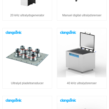
20 kHz ultralydsgenerator
Manuel digital ultralydsrenser
Ultralyd pladetransducer
40 kHz ultralydsrenser