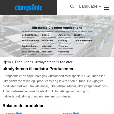
Language
Hjem
>
Produkter
>
ultralydsrens til radiator
ultralydsrens til radiator Producenter
Clangsonic er en højteknologisk virksomhed med speciale i F&U inden for
ultralydskerne teknologi, producenter og leverandører i Kina. De vigtigste
produkter dækker ultralydsrenser, ultralydstransducer, ultralydsgenerator osv.
Anvendelserne varierer fra elektronik, bildele, galvanisering og
halvlederindustri og præcisionsrensningsindustri.
Relaterede produkter