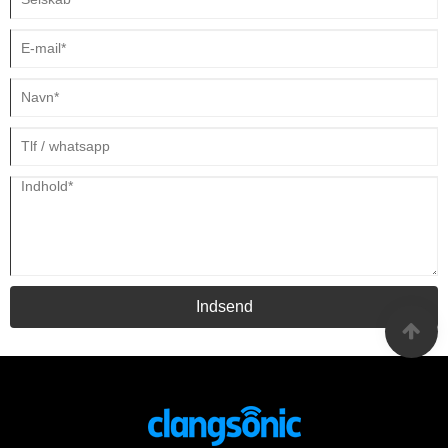
Indsend