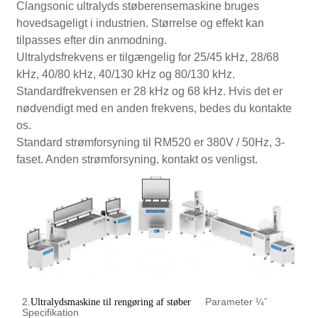
Clangsonic ultralyds støberensemaskine bruges
hovedsageligt i industrien. Størrelse og effekt kan
tilpasses efter din anmodning.
Ultralydsfrekvens er tilgængelig for 25/45 kHz, 28/68
kHz, 40/80 kHz, 40/130 kHz og 80/130 kHz.
Standardfrekvensen er 28 kHz og 68 kHz. Hvis det er
nødvendigt med en anden frekvens, bedes du kontakte
os.
Standard strømforsyning til RM520 er 380V / 50Hz, 3-
faset. Anden strømforsyning, kontakt os venligst.
2.
Parameter ¼ˆ
Ultralydsmaskine til rengøring af støber
Specifikation