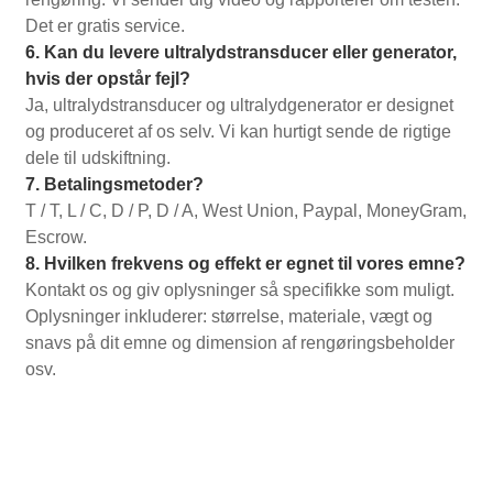
Det er gratis service.
6. Kan du levere ultralydstransducer eller generator,
hvis der opstår fejl?
Ja, ultralydstransducer og ultralydgenerator er designet
og produceret af os selv. Vi kan hurtigt sende de rigtige
dele til udskiftning.
7. Betalingsmetoder?
T / T, L / C, D / P, D / A, West Union, Paypal, MoneyGram,
Escrow.
8. Hvilken frekvens og effekt er egnet til vores emne?
Kontakt os og giv oplysninger så specifikke som muligt.
Oplysninger inkluderer: størrelse, materiale, vægt og
snavs på dit emne og dimension af rengøringsbeholder
osv.