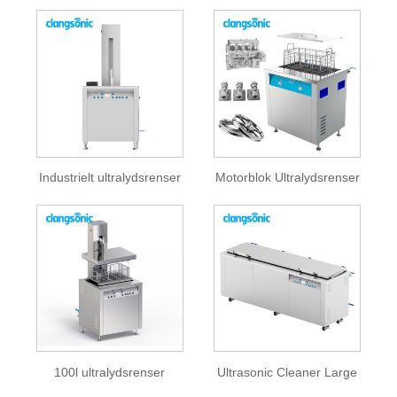
Industrielt ultralydsrenser
Motorblok Ultralydsrenser
100l ultralydsrenser
Ultrasonic Cleaner Large