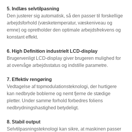
5. Indlæs selvtilpasning
Den justerer sig automatisk, så den passer til forskellige
arbejdsforhold (væsketemperatur, væskeniveau og
emne) og opretholder den optimale arbejdsfrekvens og
konstant effekt.
6. High Definition industrielt LCD-display
Brugervenligt LCD-display giver brugeren mulighed for
at overvåge arbejdsstatus og indstille parametre.
7. Effektiv rengøring
Vedtagelse af topmodulationsteknologi, der hurtigere
kan nedbryde boblerne og nemt fjerne de stædige
pletter. Under samme forhold forbedres foliens
nedbrydningshastighed betydeligt.
8. Stabil output
Selvtilpasningsteknologi kan sikre, at maskinen passer