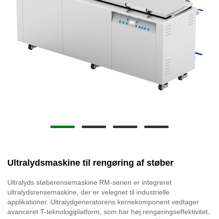
Ultralydsmaskine til rengøring af støber
Ultralyds støberensemaskine RM-serien er integreret
ultralydsrensemaskine, der er velegnet til industrielle
applikationer. Ultralydgeneratorens kernekomponent vedtager
avanceret T-teknologiplatform, som har høj rengøringseffektivitet,