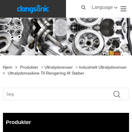
Language
Hjem
>
Produkter
>
Ultralydsrenser
>
Industrielt Ultralydsrenser
>
Ultralydsmaskine Til Rengøring Af Støber
Produkter