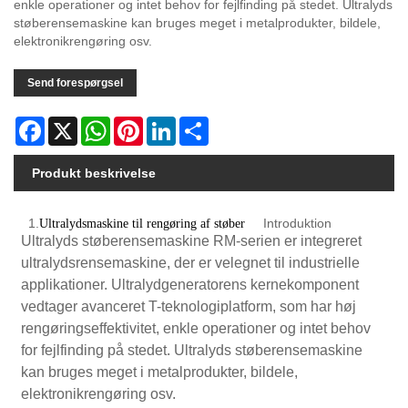
enkle operationer og intet behov for fejlfinding på stedet. Ultralyds
støberensemaskine kan bruges meget i metalprodukter, bildele,
elektronikrengøring osv.
Send forespørgsel
Facebook
X
WhatsApp
Pinterest
LinkedIn
Share
Produkt beskrivelse
1.
Introduktion
Ultralydsmaskine til rengøring af støber
Ultralyds støberensemaskine RM-serien er integreret
ultralydsrensemaskine, der er velegnet til industrielle
applikationer. Ultralydgeneratorens kernekomponent
vedtager avanceret T-teknologiplatform, som har høj
rengøringseffektivitet, enkle operationer og intet behov
for fejlfinding på stedet. Ultralyds støberensemaskine
kan bruges meget i metalprodukter, bildele,
elektronikrengøring osv.