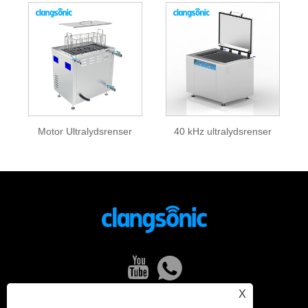
Motor Ultralydsrenser
40 kHz ultralydsrenser
X