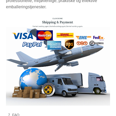
professionelle, miljøvenlige, praktiske og effektive
emballeringstjenester.
7. FAQ