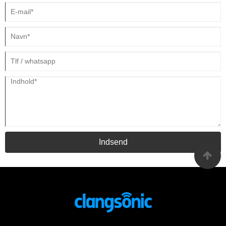
Indsend