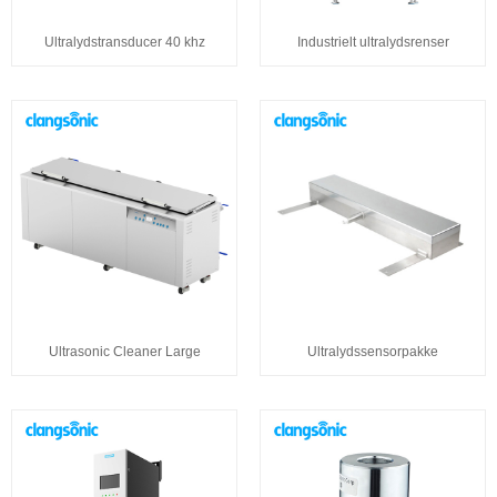
Ultralydstransducer 40 khz
Industrielt ultralydsrenser
Ultrasonic Cleaner Large
Ultralydssensorpakke