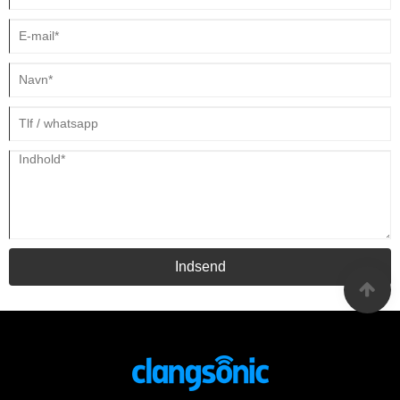
Indsend