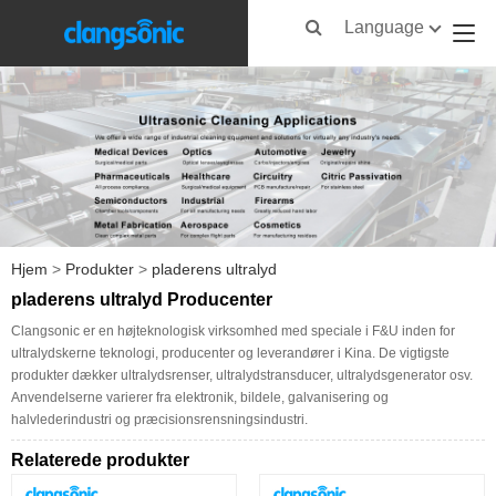
Language
Hjem
>
Produkter
>
pladerens ultralyd
pladerens ultralyd Producenter
Clangsonic er en højteknologisk virksomhed med speciale i F&U inden for
ultralydskerne teknologi, producenter og leverandører i Kina. De vigtigste
produkter dækker ultralydsrenser, ultralydstransducer, ultralydsgenerator osv.
Anvendelserne varierer fra elektronik, bildele, galvanisering og
halvlederindustri og præcisionsrensningsindustri.
Relaterede produkter