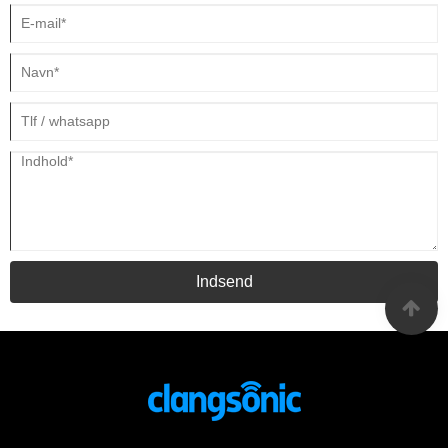
Indsend