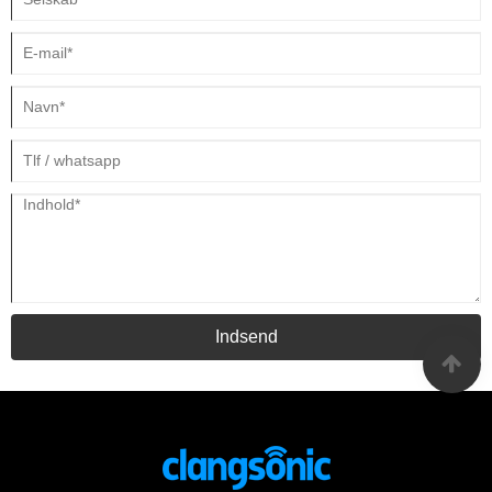
Indsend