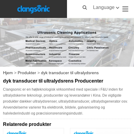
Language
Hjem
>
Produkter
>
dyk transducer til ultralydsrens
dyk transducer til ultralydsrens Producenter
Clangsonic er en højteknologisk virksomhed med speciale i F&U inden for
ultralydskerne teknologi, producenter og leverandører i Kina. De vigtigste
produkter dækker ultralydsrenser, ultralydstransducer, ultralydsgenerator osv.
Anvendelserne varierer fra elektronik, bildele, galvanisering og
halvlederindustri og præcisionsrensningsindustri.
Relaterede produkter