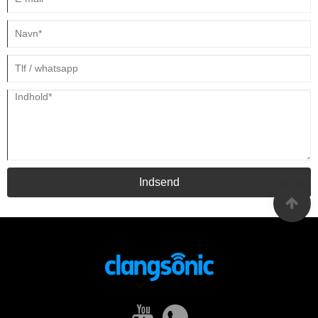
Indsend