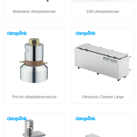
Motorblok Ultralydsrenser
100l ultralydsrenser
Pris for ultralydstransducer
Ultrasonic Cleaner Large