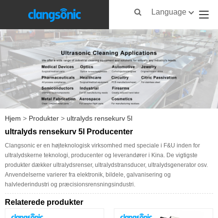
Language
Hjem
>
Produkter
>
ultralyds rensekurv 5l
ultralyds rensekurv 5l Producenter
Clangsonic er en højteknologisk virksomhed med speciale i F&U inden for
ultralydskerne teknologi, producenter og leverandører i Kina. De vigtigste
produkter dækker ultralydsrenser, ultralydstransducer, ultralydsgenerator osv.
Anvendelserne varierer fra elektronik, bildele, galvanisering og
halvlederindustri og præcisionsrensningsindustri.
Relaterede produkter