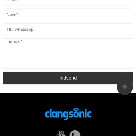
Indsend