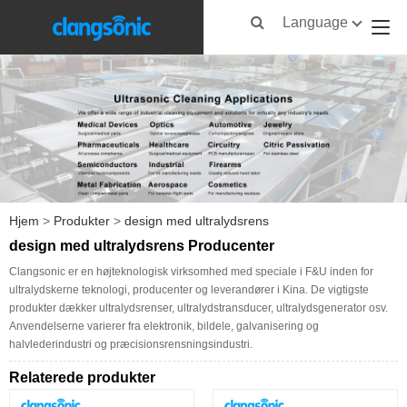
Language
Hjem
>
Produkter
>
design med ultralydsrens
design med ultralydsrens Producenter
Clangsonic er en højteknologisk virksomhed med speciale i F&U inden for
ultralydskerne teknologi, producenter og leverandører i Kina. De vigtigste
produkter dækker ultralydsrenser, ultralydstransducer, ultralydsgenerator osv.
Anvendelserne varierer fra elektronik, bildele, galvanisering og
halvlederindustri og præcisionsrensningsindustri.
Relaterede produkter