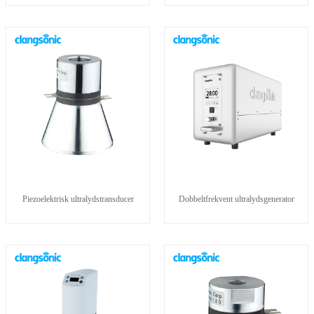
Piezoelektrisk ultralydstransducer
Dobbeltfrekvent ultralydsgenerator