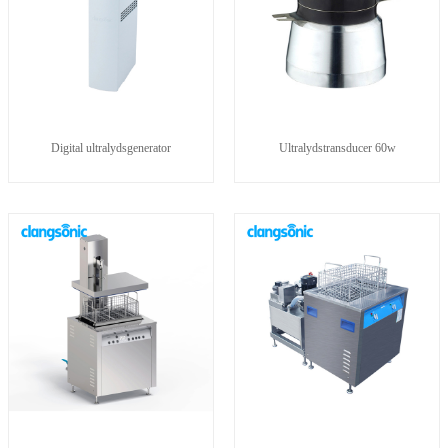
Digital ultralydsgenerator
Ultralydstransducer 60w