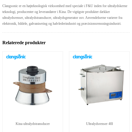
Clangsonic er en højteknologisk virksomhed med speciale i F&U inden for ultralydskerne
teknologi, producenter og leverandører i Kina. De vigtigste produkter dækker
ultralydsrenser, ultralydstransducer, ultralydsgenerator osv. Anvendelserne varierer fra
elektronik, bildele, galvanisering og halvlederindustri og præcisionsrensningsindustri.
Relaterede produkter
Kina ultralydstransducer
Ultralydsrenser 40l