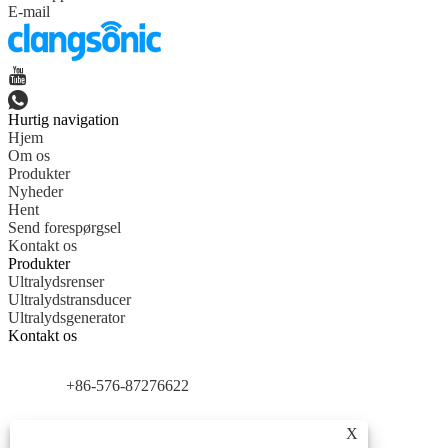
E-mail
Hurtig navigation
Hjem
Om os
Produkter
Nyheder
Hent
Send forespørgsel
Kontakt os
Produkter
Ultralydsrenser
Ultralydstransducer
Ultralydsgenerator
Kontakt os
+86-576-87276622
info@clangsonic.com
X