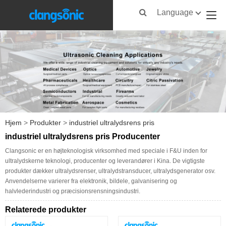
Language
Hjem
>
Produkter
>
industriel ultralydsrens pris
industriel ultralydsrens pris Producenter
Clangsonic er en højteknologisk virksomhed med speciale i F&U inden for
ultralydskerne teknologi, producenter og leverandører i Kina. De vigtigste
produkter dækker ultralydsrenser, ultralydstransducer, ultralydsgenerator osv.
Anvendelserne varierer fra elektronik, bildele, galvanisering og
halvlederindustri og præcisionsrensningsindustri.
Relaterede produkter