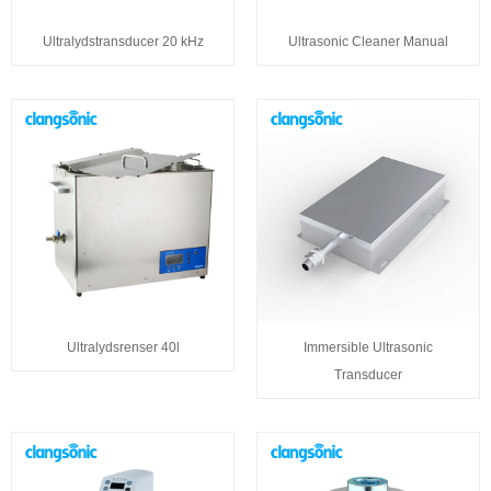
Ultralydstransducer 20 kHz
Ultrasonic Cleaner Manual
Ultralydsrenser 40l
Immersible Ultrasonic
Transducer