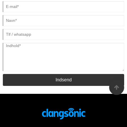
Indsend