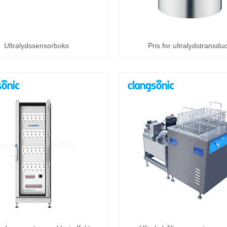
Ultralydssensorboks
Pris for ultralydstransdu