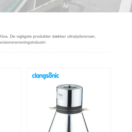
ina. De vigtigste produkter dækker ultralydsrenser,
æcisionsrensningsindustri.