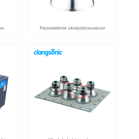
cer
Piezoelektrisk ultralydstransducer