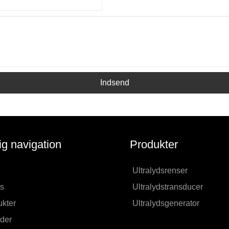
Indsend
ig navigation
Produkter
Ultralydsrenser
s
Ultralydstransducer
kter
Ultralydsgenerator
der