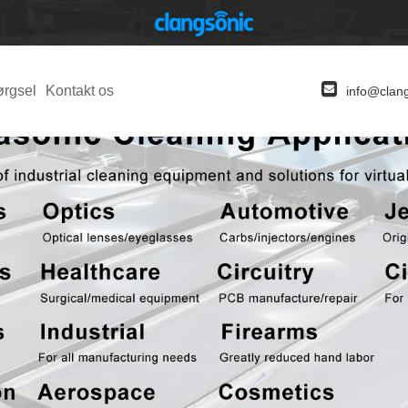
ørgsel
Kontakt os
info@clan