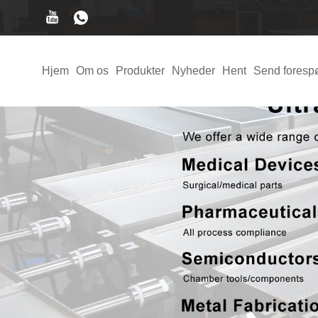
Hjem
Om os
Produkter
Nyheder
Hent
Send foresp