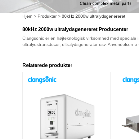
Hjem
>
Produkter
>
80kHz 2000w ultralydsgenereret
80kHz 2000w ultralydsgenereret Producenter
Clangsonic er en højteknologisk virksomhed med speciale i 
ultralydstransducer, ultralydsgenerator osv. Anvendelserne v
Relaterede produkter