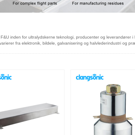
F&U inden for ultralydskerne teknologi, producenter og leverandører i K
arierer fra elektronik, bildele, galvanisering og halvlederindustri og pr